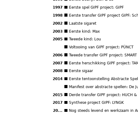
1997
Eerste spel GIPF project: GIPF
1998
Eerste transfer GIPF project GIPF: Sc
2002
Laatste sigaret
2003
Eerste kind: Max
2005
Tweede kind: Lou
Voltooiing van GIPF project: PÜNCT
2006
Tweede transfer GIPF project: SMART 
2007
Eerste herschikking GIPF project: TA
2008
Eerste sigaar
2014
Eerste tentoonstelling Abstracte Spe
Manifest over abstracte spellen: De J
2015
Derde transfer GIPF project: HUCH & 
2017
Synthese project GIPF: LYNGK
20...
Nog steeds levend en werkzaam in 